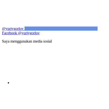
@yuriygorlov
Facebook
@yuriygorlov
Saya menggunakan media sosial