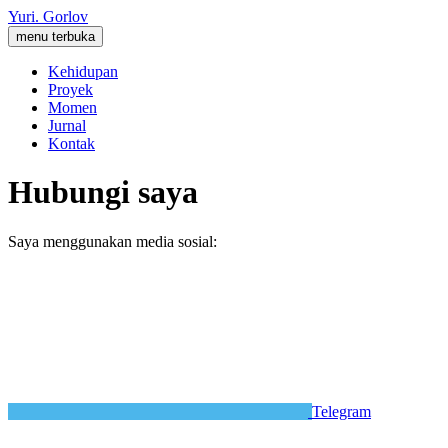
Yuri.
Gorlov
menu terbuka
Kehidupan
Proyek
Momen
Jurnal
Kontak
Hubungi saya
Saya menggunakan media sosial:
Telegram